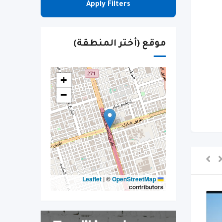
Apply Filters
موقع (أختر المنطقة)
+
−
|
©
OpenStreetMap
Leaflet
contributors