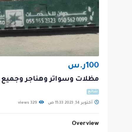
100
ر.س
مظلات وسواتر وهناجر وجميع أعمال الح
شائع
أكتوبر 14, 2023 11:33 ص
329 views
Overview