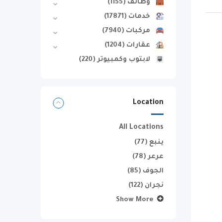
وظائف
(1155)
خدمات
(17871)
مركبات
(7940)
عقارات
(1204)
لابتوب وكمبيوتر
(220)
Location
All Locations
ينبع
(77)
عرعر
(78)
الجوف
(85)
نجران
(122)
Show More