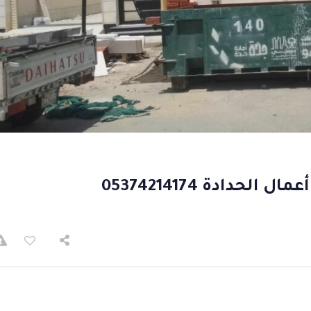
دادة 05374214174