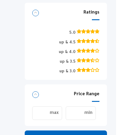
Ratings
5.0
4.5 & up
4.0 & up
3.5 & up
3.0 & up
Price Range