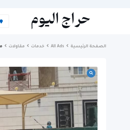
Ski
t
conten
الصفحة الرئيسية
All Ads
خدمات
مقاولات
مظ